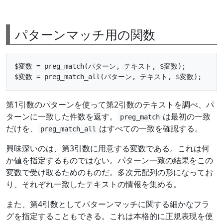
パターンマッチ用の関数
$変数 = preg_match(パターン, テキスト, $変数);

第1引数のパターンを使って第2引数のテキストを調べ、パ
ターンに一致した件数を返す。
は最初の一致
preg_match
だけを、
はすべての一致を確認する。
preg_match_all
興味深いのは、第3引数に用意する変数である。これは何
か値を指定するものではない。パターン一致の結果をこの
変数で受け取るためのものだ。多次元配列の形になってお
り、それぞれ一致したテキストの情報を集める。
また、第4引数としてパターンマッチに関する細かなフラ
グを指定することもできる。これは本格的に正規表現を使