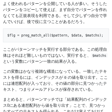
よく使われるパターンを公開している人が多い。そうした
パターンをコピーして使えば、まず自分でパターンを作れ
なくても正規表現を利用できる。そして少しずつ自分で学
んでいけば、後で役に立つことがあるだろう。
ここがパターンマッチを実行する部分である。この処理自
体はそれほど難しいものではない。実行すると、
$matchs
という変数にパターン一致の結果が入る。
この変数はかなり複雑な構造になっている。一致したテキ
ストを得るには、インデックスが
の値を取り出す。ここ
0
には連想配列が入っており、その値の部分に見つかったテ
キスト、つまりメールアドレスが保存されている。
まとめると、パターンマッチでは「結果配列のインデック
ス0にある連想配列から値を取り出す」ことで、見つかっ
たすべてのテキストを得られる。これだけ覚えておけば、