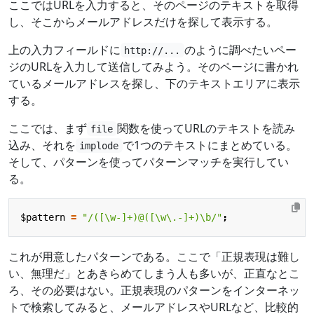
ここではURLを入力すると、そのページのテキストを取得
し、そこからメールアドレスだけを探して表示する。
上の入力フィールドに
のように調べたいペー
http://...
ジのURLを入力して送信してみよう。そのページに書かれ
ているメールアドレスを探し、下のテキストエリアに表示
する。
ここでは、まず
関数を使ってURLのテキストを読み
file
込み、それを
で1つのテキストにまとめている。
implode
そして、パターンを使ってパターンマッチを実行してい
る。
$pattern
=
"/([\w-]+)@([\w\.-]+)\b/"
;
これが用意したパターンである。ここで「正規表現は難し
い、無理だ」とあきらめてしまう人も多いが、正直なとこ
ろ、その必要はない。正規表現のパターンをインターネッ
トで検索してみると、メールアドレスやURLなど、比較的