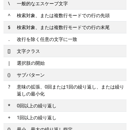
\
一般的なエスケープ文字
^
検索対象、または複数行モードでの行の先頭
$
検索対象、または複数行モードでの行の末尾
.
改行を除く任意の文字に一致
[]
文字クラス
|
選択肢の開始
()
サブパターン
?
意味の拡張、0回または1回の繰り返し、または繰り
返しの最小化
*
0回以上の繰り返し
+
1回以上の繰り返し
{}
最小、最大の繰り返し指定