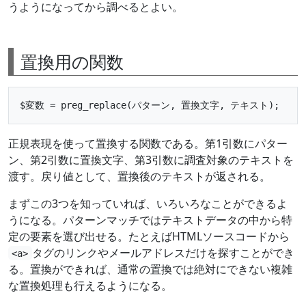
うようになってから調べるとよい。
置換用の関数
正規表現を使って置換する関数である。第1引数にパター
ン、第2引数に置換文字、第3引数に調査対象のテキストを
渡す。戻り値として、置換後のテキストが返される。
まずこの3つを知っていれば、いろいろなことができるよ
うになる。パターンマッチではテキストデータの中から特
定の要素を選び出せる。たとえばHTMLソースコードから
タグのリンクやメールアドレスだけを探すことができ
<a>
る。置換ができれば、通常の置換では絶対にできない複雑
な置換処理も行えるようになる。