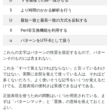
$
S
より時間のかかる解析を行う
U
最短一致と最長一致の方式を反転する
X
Perl非互換機能を利用する
u
パターンをUTF-8として扱う
これらの文字はパターンの性質を規定するもので、パター
ンそのものには含まれない。
これを「すべて覚えなければならない」と言っているわけ
ではない。実際に全部を覚えて使っている人は、それほど
多くないだろう。よく使いそうな記号をいくつか覚えるだ
けでも、正規表現の便利さは実感できるはずである。
正規表現を使うための関数はいくつか用意されている。ま
ずは「パターンマッチ」と「置換」の意味を覚えておくと
よい。