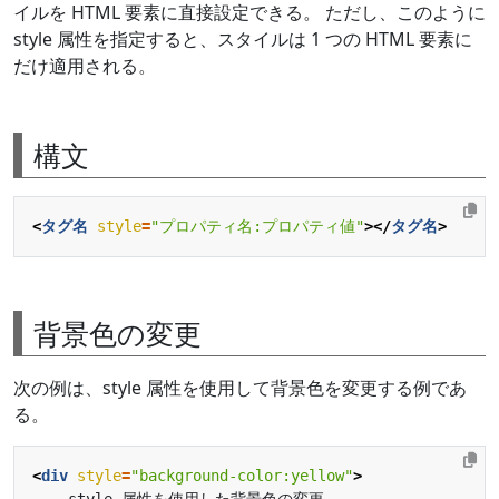
イルを HTML 要素に直接設定できる。 ただし、このように
style 属性を指定すると、スタイルは 1 つの HTML 要素に
だけ適用される。
構文
<
タグ名
style
=
"プロパティ名:プロパティ値"
></
タグ名
>
背景色の変更
次の例は、style 属性を使用して背景色を変更する例であ
る。
<
div
style
=
"background-color:yellow"
>