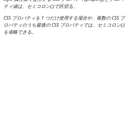
ティ値は、セミコロン(;)で区切る。
CSS プロパティを 1 つだけ使用する場合や、複数の CSS プ
ロパティのうち最後の CSS プロパティでは、セミコロン(;)
を省略できる。