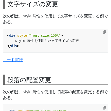
文字サイズの変更
次の例は、style 属性を使用して文字サイズを変更する例で
ある。
<
div
style
=
"font-size:150%"
>
</
div
>
コード実行
段落の配置変更
次の例は、style 属性を使用して段落の配置を変更する例で
ある。