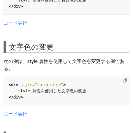
</
div
>
コード実行
文字色の変更
次の例は、style 属性を使用して文字色を変更する例であ
る。
<
div
style
=
"color:blue"
>
</
div
>
コード実行