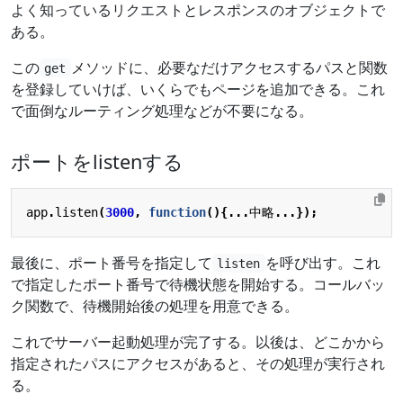
よく知っているリクエストとレスポンスのオブジェクトで
ある。
この
メソッドに、必要なだけアクセスするパスと関数
get
を登録していけば、いくらでもページを追加できる。これ
で面倒なルーティング処理などが不要になる。
ポートをlistenする
app
.
listen
(
3000
,
function
(){...
中略
...});
最後に、ポート番号を指定して
を呼び出す。これ
listen
で指定したポート番号で待機状態を開始する。コールバッ
ク関数で、待機開始後の処理を用意できる。
これでサーバー起動処理が完了する。以後は、どこかから
指定されたパスにアクセスがあると、その処理が実行され
る。