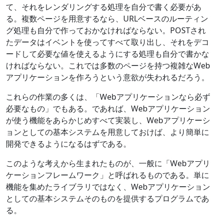
て、それをレンダリングする処理を自分で書く必要があ
る。複数ページを用意するなら、URLベースのルーティン
グ処理も自分で作っておかなければならない。POSTされ
たデータはイベントを使ってすべて取り出し、それをデコ
ードして必要な値を使えるようにする処理も自分で書かな
ければならない。これでは多数のページを持つ複雑なWeb
アプリケーションを作ろうという意欲が失われるだろう。
これらの作業の多くは、「Webアプリケーションなら必ず
必要なもの」でもある。であれば、Webアプリケーション
が使う機能をあらかじめすべて実装し、Webアプリケーシ
ョンとしての基本システムを用意しておけば、より簡単に
開発できるようになるはずである。
このような考えから生まれたものが、一般に「Webアプリ
ケーションフレームワーク」と呼ばれるものである。単に
機能を集めたライブラリではなく、Webアプリケーション
としての基本システムそのものを提供するプログラムであ
る。