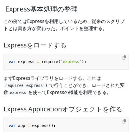
Express基本処理の整理
この例ではExpressを利用しているため、従来のスクリプ
トとは書き方が変わった。ポイントを整理する。
Expressをロードする
var
express
=
require
(
'express'
);
まずExpressライブラリをロードする。これは
で行うことができ、ロードされた変
require('express')
数
を使ってExpressの機能を利用できる。
express
Express Applicationオブジェクトを作る
var
app
=
express
();