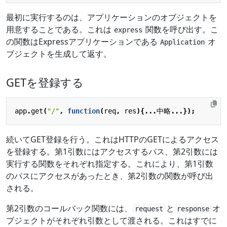
最初に実行するのは、アプリケーションのオブジェクトを
用意することである。これは
関数を呼び出す。こ
express
の関数はExpressアプリケーションである
オ
Application
ブジェクトを生成して返す。
GETを登録する
app
.
get
(
"/"
,
function
(
req
,
res
){...
中略
...});
続いてGET登録を行う。これはHTTPのGETによるアクセス
を登録する。第1引数にはアクセスするパス、第2引数には
実行する関数をそれぞれ指定する。これにより、第1引数
のパスにアクセスがあったとき、第2引数の関数が呼び出
される。
第2引数のコールバック関数には、
と
オ
request
response
ブジェクトがそれぞれ引数として渡される。これはすでに