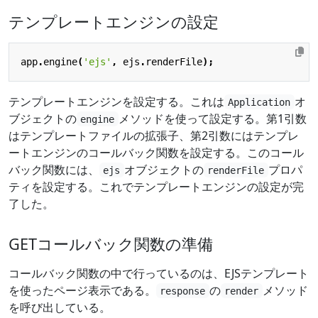
テンプレートエンジンの設定
app
.
engine
(
'ejs'
,
ejs
.
renderFile
);
テンプレートエンジンを設定する。これは
オ
Application
ブジェクトの
メソッドを使って設定する。第1引数
engine
はテンプレートファイルの拡張子、第2引数にはテンプレ
ートエンジンのコールバック関数を設定する。このコール
バック関数には、
オブジェクトの
プロパ
ejs
renderFile
ティを設定する。これでテンプレートエンジンの設定が完
了した。
GETコールバック関数の準備
コールバック関数の中で行っているのは、EJSテンプレート
を使ったページ表示である。
の
メソッド
response
render
を呼び出している。