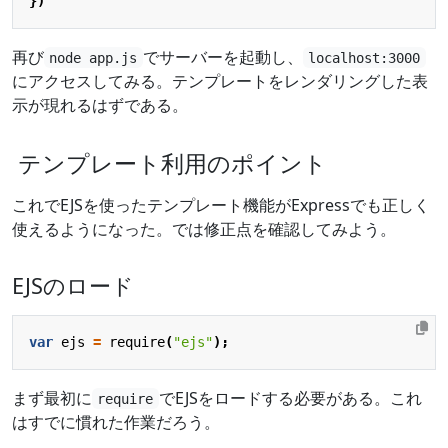
})
再び
でサーバーを起動し、
node app.js
localhost:3000
にアクセスしてみる。テンプレートをレンダリングした表
示が現れるはずである。
テンプレート利用のポイント
これでEJSを使ったテンプレート機能がExpressでも正しく
使えるようになった。では修正点を確認してみよう。
EJSのロード
var
ejs
=
require
(
"ejs"
);
まず最初に
でEJSをロードする必要がある。これ
require
はすでに慣れた作業だろう。