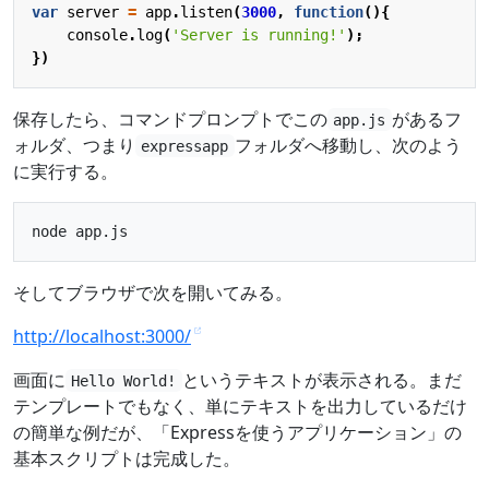
var
server
=
app
.
listen
(
3000
,
function
(){
console
.
log
(
'Server is running!'
);
})
保存したら、コマンドプロンプトでこの
があるフ
app.js
ォルダ、つまり
フォルダへ移動し、次のよう
expressapp
に実行する。
そしてブラウザで次を開いてみる。
http://localhost:3000/
画面に
というテキストが表示される。まだ
Hello World!
テンプレートでもなく、単にテキストを出力しているだけ
の簡単な例だが、「Expressを使うアプリケーション」の
基本スクリプトは完成した。