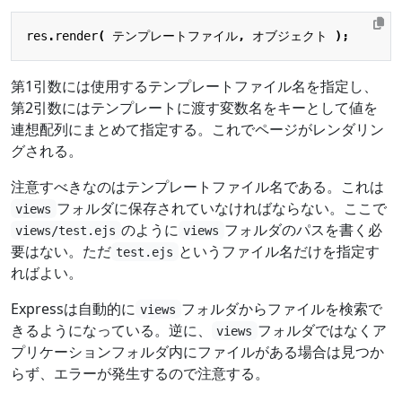
res
.
render
(
テンプレートファイル
,
オブジェクト
);
第1引数には使用するテンプレートファイル名を指定し、
第2引数にはテンプレートに渡す変数名をキーとして値を
連想配列にまとめて指定する。これでページがレンダリン
グされる。
注意すべきなのはテンプレートファイル名である。これは
フォルダに保存されていなければならない。ここで
views
のように
フォルダのパスを書く必
views/test.ejs
views
要はない。ただ
というファイル名だけを指定す
test.ejs
ればよい。
Expressは自動的に
フォルダからファイルを検索で
views
きるようになっている。逆に、
フォルダではなくア
views
プリケーションフォルダ内にファイルがある場合は見つか
らず、エラーが発生するので注意する。