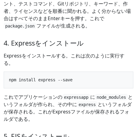
ント、テストコマンド、Gitリポジトリ、キーワード、作
者、ライセンスなどを順番に聞かれる。よく分からない場
合はすべてそのままEnterキーを押す。これで
ファイルが生成される。
package.json
4. Expressをインストール
Expressをインストールする。これは次のように実行す
る。
これでアプリケーションの
に
と
expressapp
node_modules
いうフォルダが作られ、その中に
というフォルダ
express
が保存される。これがExpressファイルが保存されるフォ
ルダである。
5. EJSをインストール