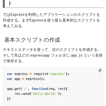
ト
ではExpressを利用したアプリケーションのスクリプトを
作成する。まずExpressを使う最も基本的なスクリプトを
考えてみる。
基本スクリプトの作成
テキストエディタを使って、次のスクリプトを作成する。
そして先ほどの
フォルダに
という名前
expressapp
app.js
で保存する。
var
express
=
require
(
'express'
);
var
app
=
express
();
app
.
get
(
'/'
,
function
(
req
,
res
){
res
.
send
(
'Hello World!'
);
})