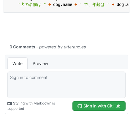
"犬の名前は "
+
dog
.
name
+
" で、年齢は "
+
dog
.
ag