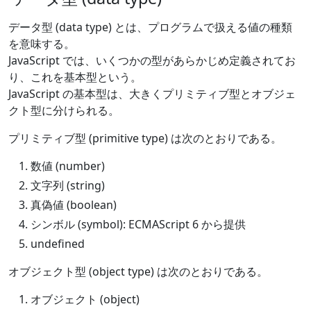
データ型 (data type) とは、プログラムで扱える値の種類
を意味する。
JavaScript では、いくつかの型があらかじめ定義されてお
り、これを基本型という。
JavaScript の基本型は、大きくプリミティブ型とオブジェ
クト型に分けられる。
プリミティブ型 (primitive type) は次のとおりである。
数値 (number)
文字列 (string)
真偽値 (boolean)
シンボル (symbol): ECMAScript 6 から提供
undefined
オブジェクト型 (object type) は次のとおりである。
オブジェクト (object)