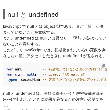
null と undefined
JavaScript で null とは object 型であり、まだ「値」が決
まっていないことを意味する。
また、undefined は null とは異なり、「型」が決まってい
ないことを意味する。
したがって JavaScript では、初期化されていない変数や存
在しない値にアクセスしたときに undefined が返される。
var
num
;
var
str
=
null
;
typeof
secondNum
;
null と undefined は、等価演算子 (==) と厳密等価演算子
(===) で比較したときに結果が異なるため注意が必要であ
る。