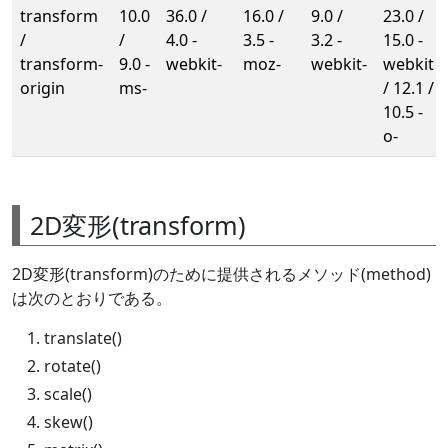
transform
10.0
36.0 /
16.0 /
9.0 /
23.0 /
/
/
4.0 -
3.5 -
3.2 -
15.0 -
transform-
9.0 -
webkit-
moz-
webkit-
webkit
origin
ms-
/ 12.1 /
10.5 -
o-
2D変形(transform)
2D変形(transform)のために提供されるメソッド(method)
は次のとおりである。
translate()
rotate()
scale()
skew()