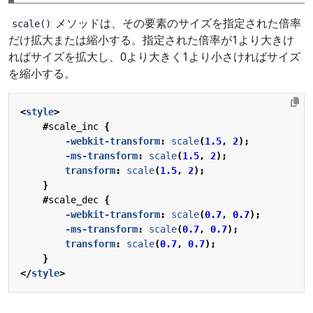
メソッドは、その要素のサイズを指定された倍率
scale()
だけ拡大または縮小する。指定された倍率が1より大きけ
ればサイズを拡大し、0より大きく1より小さければサイズ
を縮小する。
<
style
>
#
scale_inc
{
-webkit-
transform
:
scale
(
1.5
,
2
);
-ms-
transform
:
scale
(
1.5
,
2
);
transform
:
scale
(
1.5
,
2
);
}
#
scale_dec
{
-webkit-
transform
:
scale
(
0.7
,
0.7
);
-ms-
transform
:
scale
(
0.7
,
0.7
);
transform
:
scale
(
0.7
,
0.7
);
}
</
style
>