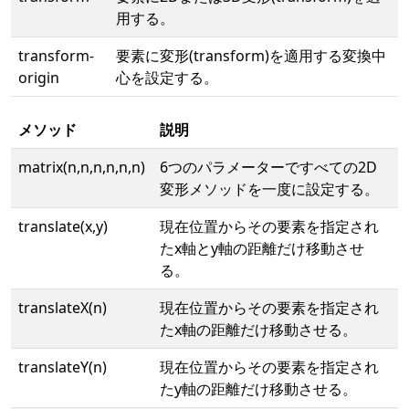
用する。
transform-
要素に変形(transform)を適用する変換中
origin
心を設定する。
メソッド
説明
matrix(n,n,n,n,n,n)
6つのパラメーターですべての2D
変形メソッドを一度に設定する。
translate(x,y)
現在位置からその要素を指定され
たx軸とy軸の距離だけ移動させ
る。
translateX(n)
現在位置からその要素を指定され
たx軸の距離だけ移動させる。
translateY(n)
現在位置からその要素を指定され
たy軸の距離だけ移動させる。