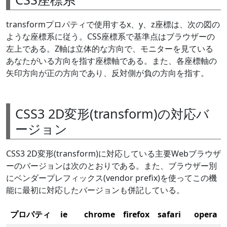
transformプロパティで使用するx、y、z座標は、次の図の
ような座標系に従う。CSS座標系で基準点はブラウザーの
左上である。Z軸は立体的な方向で、モニターを見ている
あなたがいる方向を指す座標軸である。また、各座標軸の
矢印方向が正の方向であり、反対側が負の方向を指す。
CSS3 2D変形(transform)の対応バ
ージョン
CSS3 2D変形(transform)に対応している主要Webブラウザ
ーのバージョンは次のとおりである。また、ブラウザー別
にベンダープレフィックス(vendor prefix)を使ってこの機
能に最初に対応したバージョンも併記している。
プロパティ
ie
chrome
firefox
safari
opera