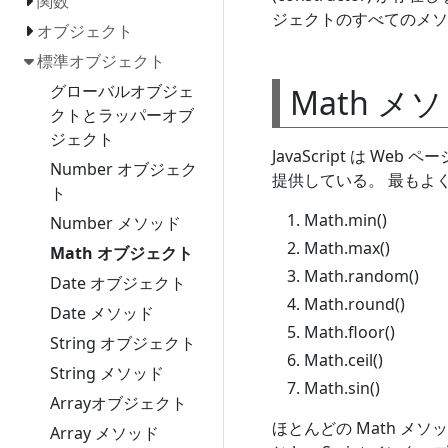
関数
ジェクトのすべてのメソ
オブジェクト
標準オブジェクト
グローバルオブジェ
Math メ
クトとラッパーオブ
ジェクト
JavaScript は W
Number オブジェク
提供している。 最もよく
ト
Math.min()
Number メソッド
Math.max()
Math オブジェクト
Math.random()
Date オブジェクト
Math.round()
Date メソッド
Math.floor()
String オブジェクト
Math.ceil()
String メソッド
Math.sin()
Arrayオブジェクト
ほとんどの Math メ
Array メソッド