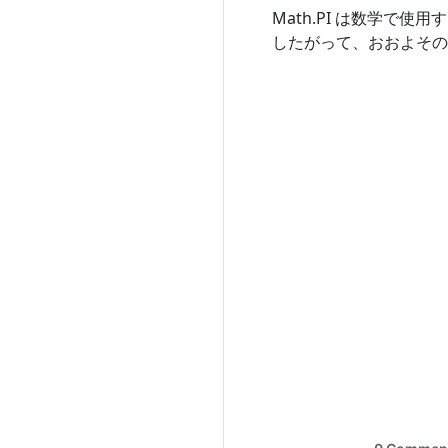
Math.PI は数学で使用す
したがって、おおよその値と