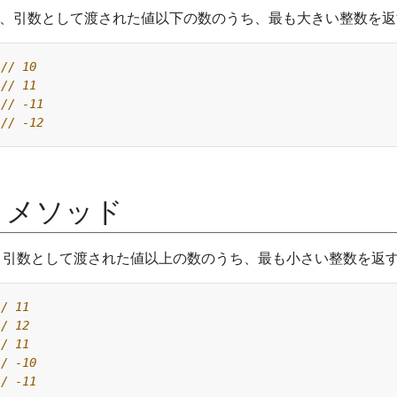
 メソッドは、引数として渡された値以下の数のうち、最も大きい整数を
l() メソッド
メソッドは、引数として渡された値以上の数のうち、最も小さい整数を返