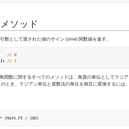
() メソッド
ドは、引数として渡された値のサイン (sine) 関数値を返す。
2
);
提供する三角関数に関するすべてのメソッドは、角度の単位としてラジ
する。 このとき、ラジアン単位と度数法の単位を相互に変換するには