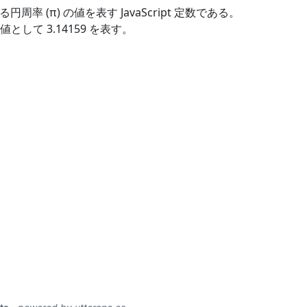
る円周率 (π) の値を表す JavaScript 定数である。
して 3.14159 を表す。