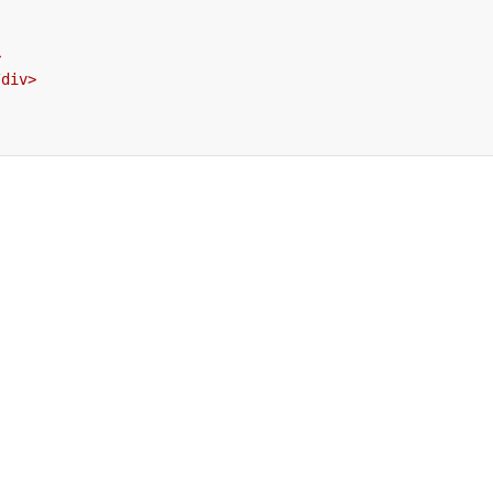
>
/div>