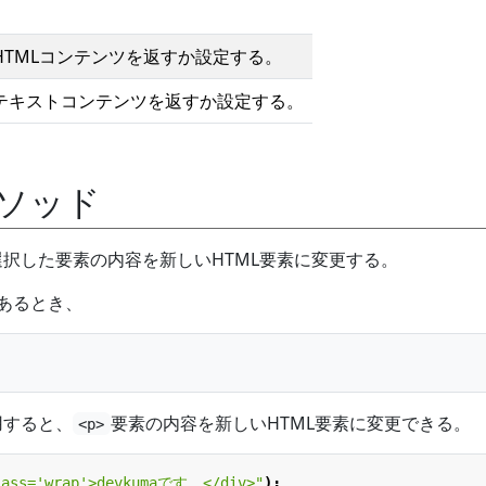
HTMLコンテンツを返すか設定する。
テキストコンテンツを返すか設定する。
ソッド
択した要素の内容を新しいHTML要素に変更する。
があるとき、
用すると、
要素の内容を新しいHTML要素に変更できる。
<p>
lass='wrap'>devkumaです。</div>"
);