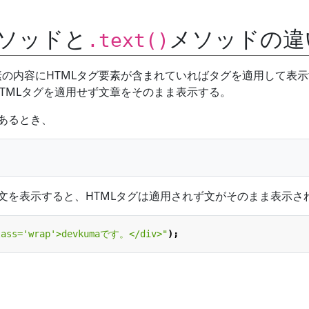
ソッドと
メソッドの違
.text()
の内容にHTMLタグ要素が含まれていればタグを適用して表示
TMLタグを適用せず文章をそのまま表示する。
があるとき、
む文を表示すると、HTMLタグは適用されず文がそのまま表示さ
lass='wrap'>devkumaです。</div>"
);