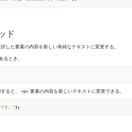
ッド
選択した要素の内容を新しい単純なテキストに変更する。
があるとき、
用すると、
要素の内容を新しいテキストに変更できる。
<p>
maです。"
);