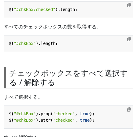
$
(
"#chkBox:checked"
).
length
;
すべてのチェックボックスの数を取得する。
$
(
"#chkBox"
).
length
;
チェックボックスをすべて選択す
る / 解除する
すべて選択する。
$
(
"#chkBox"
).
prop
(
'checked'
,
true
);
$
(
"#chkBox"
).
attr
(
'checked'
,
true
);