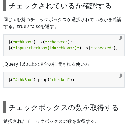
チェックされているか確認する
同じidを持つチェックボックスが選択されているかを確認
する。true / falseを返す。
$
(
"#chkBox"
).
is
(
":checked"
);
$
(
"input:checkbox[id='chkBox']"
).
is
(
":checked"
);
jQuery 1.6以上の場合の推奨される使い方。
$
(
"#chkBox"
).
prop
(
"checked"
);
チェックボックスの数を取得する
選択されたチェックボックスの数を取得する。