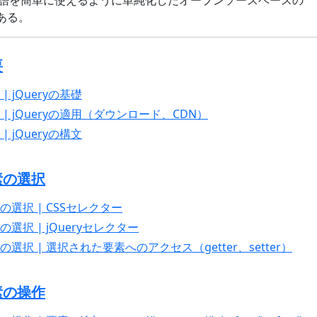
である。
要
 | jQueryの基礎
概要 | jQueryの適用（ダウンロード、CDN）
 | jQueryの構文
要素の選択
要素の選択 | CSSセレクター
素の選択 | jQueryセレクター
要素の選択 | 選択された要素へのアクセス（getter、setter）
要素の操作