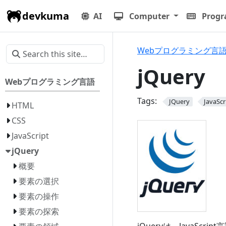
devkuma
AI
Computer
Prog
Webプログラミング言
jQuery
Webプログラミング言語
Tags:
JQuery
JavaScr
HTML
CSS
JavaScript
jQuery
概要
要素の選択
要素の操作
要素の探索
jQueryは、JavaS