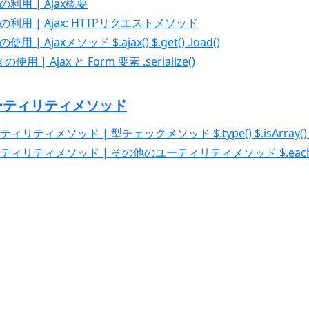
axの利用 | Ajax概要
jaxの利用 | Ajax: HTTPリクエストメソッド
の使用 | Ajaxメソッド $.ajax() $.get() .load()
x の使用 | Ajax と Form 要素 .serialize()
 ユーティリティメソッド
ティリティメソッド | 型チェックメソッド $.type() $.isArray() $.
ーティリティメソッド | その他のユーティリティメソッド $.each() $.ex