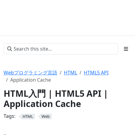
Webプログラミング言語
HTML
HTML5 API
Application Cache
HTML入門 | HTML5 API |
Application Cache
Tags:
HTML
Web