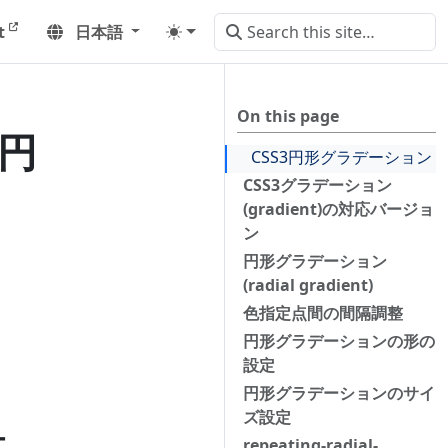
t
日本語
On this page
3円
CSS3円形グラデーション
CSS3グラデーション
(gradient)の対応バージョ
ン
円形グラデーション
(radial gradient)
色指定点間の間隔調整
円形グラデーションの形の
設定
円形グラデーションのサイ
ズ設定
ー
repeating-radial-