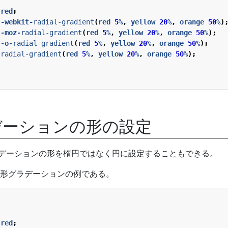
red
;
-webkit-
radial-gradient
(
red
5
%
,
yellow
20
%
,
orange
50
%
)
-moz-
radial-gradient
(
red
5
%
,
yellow
20
%
,
orange
50
%
);
-o-
radial-gradient
(
red
5
%
,
yellow
20
%
,
orange
50
%
);
radial-gradient
(
red
5
%
,
yellow
20
%
,
orange
50
%
);
デーションの形の設定
ラデーションの形を楕円ではなく円に設定することもできる。
形グラデーションの例である。
red
;