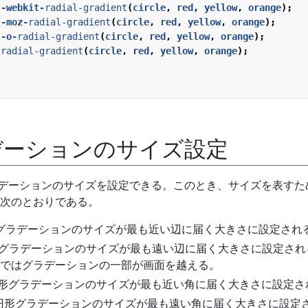
-webkit-
radial-gradient
(
circle
,
red
,
yellow
,
orange
);
-moz-
radial-gradient
(
circle
,
red
,
yellow
,
orange
);
-o-
radial-gradient
(
circle
,
red
,
yellow
,
orange
);
radial-gradient
(
circle
,
red
,
yellow
,
orange
);
デーションのサイズ設定
ラデーションのサイズを設定できる。このとき、サイズを表すた
次のとおりである。
形グラデーションのサイズが最も近い辺に届く大きさに設定され
de : 円形グラデーションのサイズが最も遠い辺に届く大きさに設定さ
ではグラデーションの一部が画面を越える。
円形グラデーションのサイズが最も近い角に届く大きさに設定さ
 円形グラデーションのサイズが最も遠い角に届く大きさに設定