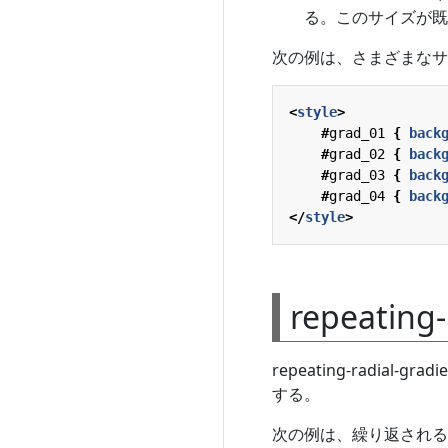
る。このサイズが既
次の例は、さまざまなサ
<
style
>
#
grad_01
{
back
#
grad_02
{
back
#
grad_03
{
back
#
grad_04
{
back
</
style
>
repeating
repeating-radi
する。
次の例は、繰り返される