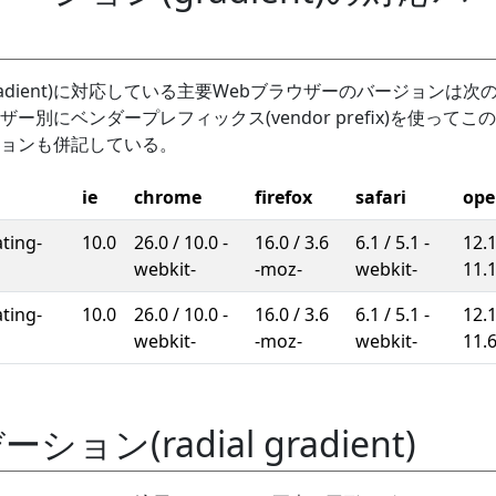
radient)に対応している主要Webブラウザーのバージョンは次
別にベンダープレフィックス(vendor prefix)を使ってこ
ョンも併記している。
ie
chrome
firefox
safari
ope
ating-
10.0
26.0 / 10.0 -
16.0 / 3.6
6.1 / 5.1 -
12.1
webkit-
-moz-
webkit-
11.1
ating-
10.0
26.0 / 10.0 -
16.0 / 3.6
6.1 / 5.1 -
12.1
webkit-
-moz-
webkit-
11.6
ョン(radial gradient)