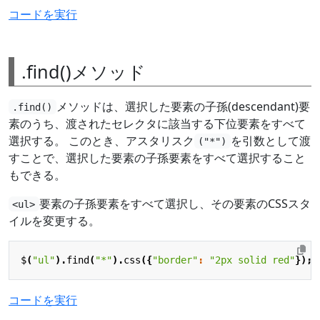
コードを実行
.find()メソッド
メソッドは、選択した要素の子孫(descendant)要
.find()
素のうち、渡されたセレクタに該当する下位要素をすべて
選択する。 このとき、アスタリスク
を引数として渡
("*")
すことで、選択した要素の子孫要素をすべて選択すること
もできる。
要素の子孫要素をすべて選択し、その要素のCSSスタ
<ul>
イルを変更する。
$
(
"ul"
).
find
(
"*"
).
css
({
"border"
:
"2px solid red"
});
コードを実行