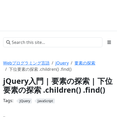
Webプログラミング言語
jQuery
要素の探索
下位要素の探索 .children() .find()
jQuery入門 | 要素の探索 | 下位
要素の探索 .children() .find()
Tags:
JQuery
JavaScript