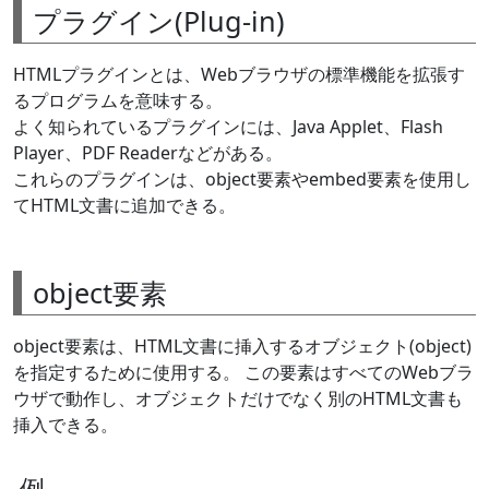
プラグイン(Plug-in)
HTMLプラグインとは、Webブラウザの標準機能を拡張す
るプログラムを意味する。
よく知られているプラグインには、Java Applet、Flash
Player、PDF Readerなどがある。
これらのプラグインは、object要素やembed要素を使用し
てHTML文書に追加できる。
object要素
object要素は、HTML文書に挿入するオブジェクト(object)
を指定するために使用する。 この要素はすべてのWebブラ
ウザで動作し、オブジェクトだけでなく別のHTML文書も
挿入できる。
例