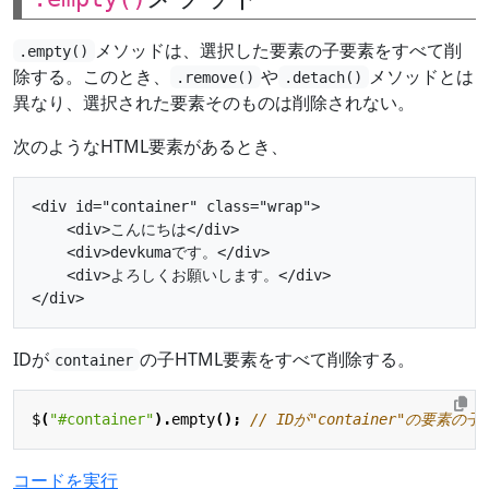
メソッドは、選択した要素の子要素をすべて削
.empty()
除する。このとき、
や
メソッドとは
.remove()
.detach()
異なり、選択された要素そのものは削除されない。
次のようなHTML要素があるとき、
<div id="container" class="wrap">

    <div>こんにちは</div>

    <div>devkumaです。</div>

    <div>よろしくお願いします。</div>

IDが
の子HTML要素をすべて削除する。
container
$
(
"#container"
).
empty
();
コードを実行