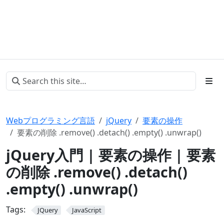
Webプログラミング言語
jQuery
要素の操作
要素の削除 .remove() .detach() .empty() .unwrap()
jQuery入門 | 要素の操作 | 要素
の削除 .remove() .detach()
.empty() .unwrap()
Tags:
JQuery
JavaScript