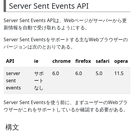
Server Sent Events API
Server Sent Events APIは、Webページがサーバーから更
新情報を自動で受け取れるようにする。
Server Sent Eventsをサポートする主なWebブラウザーの
バージョンは次のとおりである。
API
ie
chrome
firefox
safari
opera
server
サポ
6.0
6.0
5.0
11.5
sent
ート
events
なし
Server Sent Eventsを使う前に、まずユーザーのWebブラ
ウザーがこれをサポートしているか確認する必要がある。
構文