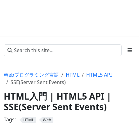
Webプログラミング言語
HTML
HTML5 API
SSE(Server Sent Events)
HTML入門 | HTML5 API |
SSE(Server Sent Events)
Tags:
HTML
Web