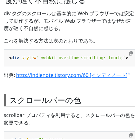
度が遅く不自然に感じる
div タグのスクロールは基本的に Web ブラウザーでは安定
して動作するが、モバイル Web ブラウザーではなぜか速
度が遅く不自然に感じる。
これを解決する方法は次のとおりである。
<
div
style
=
"-webkit-overflow-scrolling: touch;"
>
出典:
http://indienote.tistory.com/60 [インディノート]
スクロールバーの色
scrollbar プロパティを利用すると、スクロールバーの色を
変更できる。