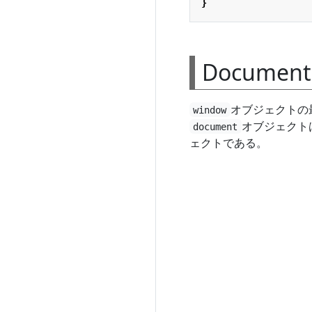
}
Docume
オブジェクトの
window
オブジェクト
document
ェクトである。