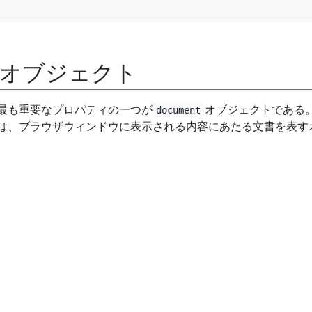
ntオブジェクト
最も重要なプロパティの一つが
オブジェクトである
document
は、ブラウザウィンドウに表示される内容にあたる文書を表す