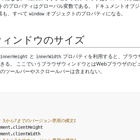
トのプロパティはグローバル変数である。 ドキュメントオブジ
素も、すべて
オブジェクトのプロパティになる。
window
ウィンドウのサイズ
と
プロパティを利用すると、ブラウ
innerHeight
innerWidth
きる。 ここでいうブラウザウィンドウとはWebブラウザのビ
のツールバーやスクロールバーは含まれない。
ement
.
clientHeight
ement
.
clientWidth