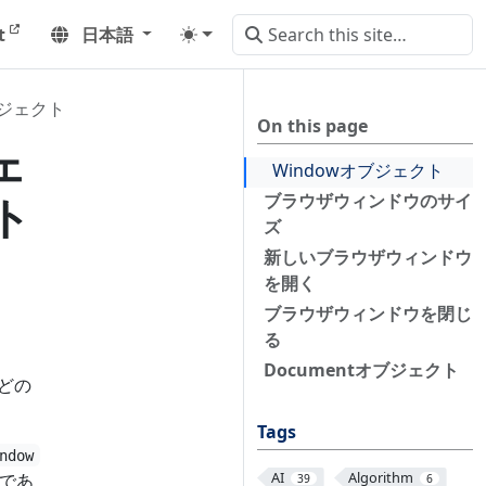
t
日本語
ブジェクト
On this page
ェ
Windowオブジェクト
ト
ブラウザウィンドウのサイ
ズ
新しいブラウザウィンドウ
を開く
ブラウザウィンドウを閉じ
る
Documentオブジェクト
どの
Tags
ndow
AI
Algorithm
であ
39
6