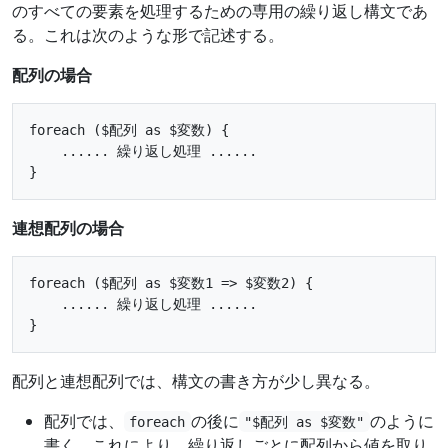
のすべての要素を処理するための専用の繰り返し構文であ
る。これは次のような形で記述する。
配列の場合
foreach ($配列 as $変数) {

    ...... 繰り返し処理 ......

連想配列の場合
foreach ($配列 as $変数1 => $変数2) {

    ...... 繰り返し処理 ......

配列と連想配列では、構文の書き方が少し異なる。
配列では、
の後に
のように
foreach
"$配列 as $変数"
書く。これにより、繰り返しごとに配列から値を取り