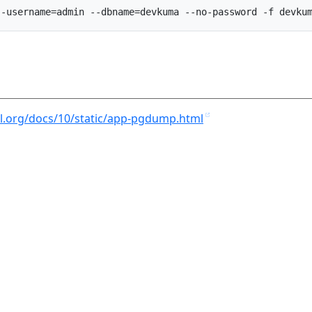
l.org/docs/10/static/app-pgdump.html