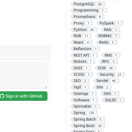
PostgreSQL
60
Programming
1
Prometheus
8
Proxy
PySpark
1
1
Python
RAG
34
1
RDB
RDBMS
11
7
React
Redis
4
5
Reflection
1
REST API
RMI
1
1
Robots
RPC
1
3
SASS
SCM
1
46
SCSSS
Security
1
23
SEO
Servlet
2
44
Sigil
Site
1
2
Sitemap
SNS
1
1
Software
SOLID
1
1
Spinnaker
1
Spring
120
Spring Batch
5
Spring Boot
42
Spring Data