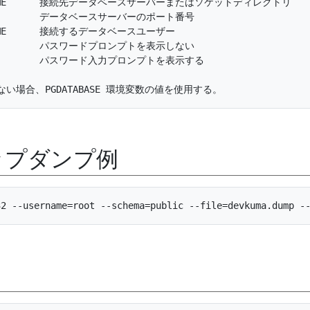
OSTNAME      接続先データベースサーバーまたはソケットディレクトリ

RT          データベースサーバーのポート番号

=NAME      接続するデータベースユーザー

word        パスワードプロンプトを表示しない

d           パスワード入力プロンプトを表示する

ップダンプ例