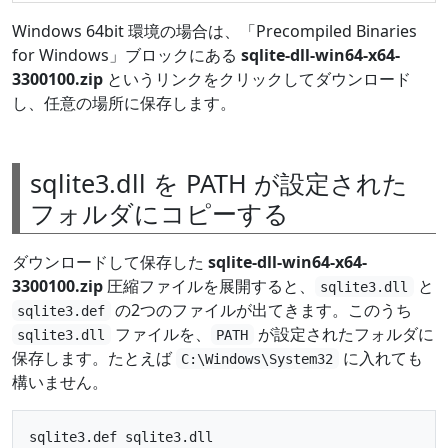
Windows 64bit 環境の場合は、「Precompiled Binaries
for Windows」ブロックにある
sqlite-dll-win64-x64-
3300100.zip
というリンクをクリックしてダウンロード
し、任意の場所に保存します。
sqlite3.dll を PATH が設定された
フォルダにコピーする
ダウンロードして保存した
sqlite-dll-win64-x64-
3300100.zip
圧縮ファイルを展開すると、
と
sqlite3.dll
の2つのファイルが出てきます。このうち
sqlite3.def
ファイルを、
が設定されたフォルダに
sqlite3.dll
PATH
保存します。たとえば
に入れても
C:\Windows\System32
構いません。