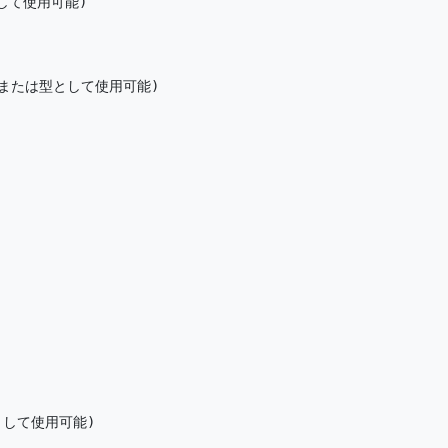
して使用可能)

(関数または型として使用可能)

として使用可能)
