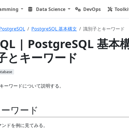
ramming
Data Science
DevOps
Toolki
PostgreSQL
PostgreSQL 基本構文
識別子とキーワード
SQL | PostgreSQL 基本
別子とキーワード
atabase
別子とキーワードについて説明する。
キーワード
コマンドを例に見てみる。