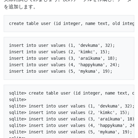
を追加します。
insert into user values (1, 'devkuma', 32);

insert into user values (2, 'kimkc', 15);

insert into user values (3, 'araikuma', 18);

insert into user values (4, 'happykuma', 24);

sqlite> create table user (id integer, name text, old
sqlite> 

sqlite> insert into user values (1, 'devkuma', 32);

sqlite> insert into user values (2, 'kimkc', 15);

sqlite> insert into user values (3, 'araikuma', 18);

sqlite> insert into user values (4, 'happykuma', 24);
sqlite> insert into user values (5, 'mykuma', 19);
