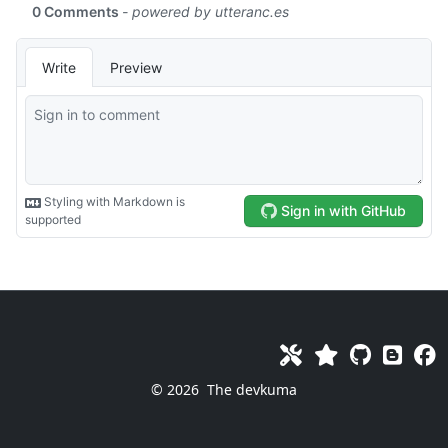
© 2026
The devkuma