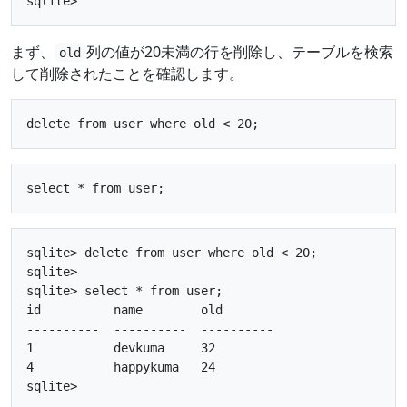
まず、
列の値が20未満の行を削除し、テーブルを検索
old
して削除されたことを確認します。
sqlite> delete from user where old < 20;

sqlite> 

sqlite> select * from user;

id          name        old       

----------  ----------  ----------

1           devkuma     32        

4           happykuma   24        
