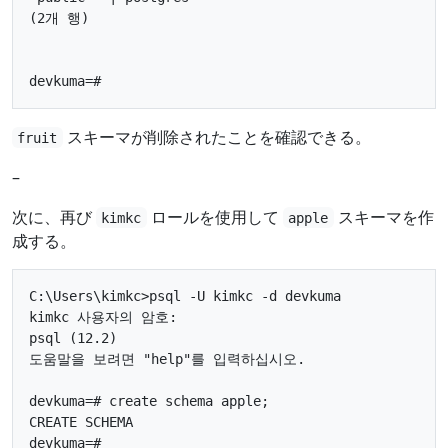
(2개 행)

スキーマが削除されたことを確認できる。
fruit
–
次に、再び
ロールを使用して
スキーマを作
kimkc
apple
成する。
C:\Users\kimkc>psql -U kimkc -d devkuma

kimkc 사용자의 암호:

psql (12.2)

도움말을 보려면 "help"를 입력하십시오.

devkuma=# create schema apple;

CREATE SCHEMA
