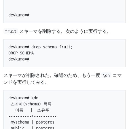
スキーマを削除する。次のように実行する。
fruit
devkuma=# drop schema fruit;

DROP SCHEMA

スキーマが削除された。確認のため、もう一度
コマ
\dn
ンドを実行してみる。
devkuma=# \dn

 스키마(schema) 목록

   이름   |  소유주

----------+----------

 myschema | postgres

 public   | postgres
