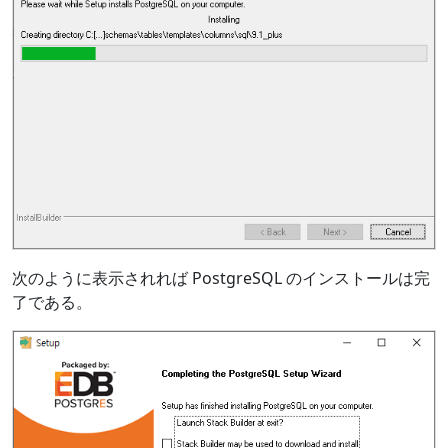
次のように表示されれば PostgreSQL のインストールは完
了である。