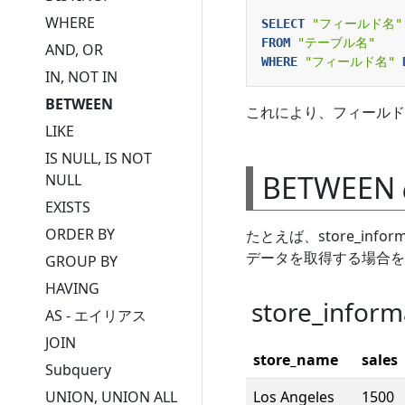
WHERE
SELECT
"フィールド名"
FROM
"テーブル名"
AND, OR
WHERE
"フィールド名"
IN, NOT IN
BETWEEN
これにより、フィールド
LIKE
IS NULL, IS NOT
BETWEEN
NULL
EXISTS
ORDER BY
たとえば、store_informa
データを取得する場合を
GROUP BY
HAVING
store_info
AS - エイリアス
JOIN
store_name
sales
Subquery
Los Angeles
1500
UNION, UNION ALL