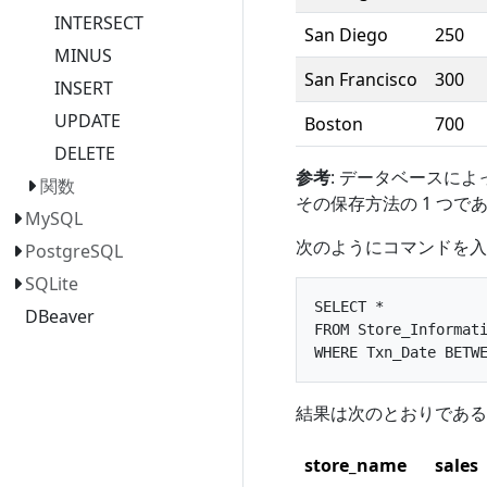
INTERSECT
San Diego
250
MINUS
San Francisco
300
INSERT
UPDATE
Boston
700
DELETE
参考
: データベースに
関数
その保存方法の 1 つで
MySQL
次のようにコマンドを入
PostgreSQL
SQLite
SELECT *

DBeaver
FROM Store_Informati
結果は次のとおりである
store_name
sales