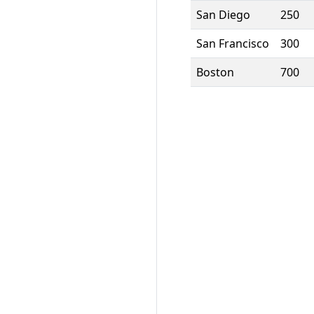
San Diego
250
San Francisco
300
Boston
700