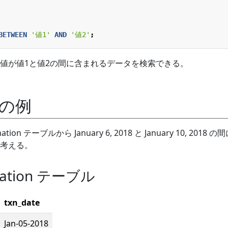
BETWEEN
'値1'
AND
'値2'
;
値が値1と値2の間に含まれるデータを検索できる。
 の例
tion テーブルから January 6, 2018 と January 10, 2018 
考える。
rmation テーブル
txn_date
Jan-05-2018