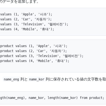
のデータを追加します。
 values (1, 'Apple', '사과');

 values (2, 'Car', '자동차');

 values (3, 'Television', '텔레비전');

 product values (1, 'Apple', '사과');

 product values (2, 'Car', '자동차');

 product values (3, 'Television', '텔레비전');

 product values (4, 'Mobile', '휴대');

、
列と
列に保存されている値の文字数を
name_eng
name_kor