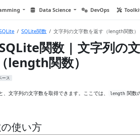
ramming
Data Science
DevOps
Toolki
SQLite
SQLite関数
文字列の文字数を返す（length関数）
 | SQLite関数 | 文字列の
length関数）
ベース
と、文字列の文字数を取得できます。ここでは、
関数
length
関数の使い方