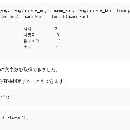
eng, length(name_eng), name_kor, length(name_kor) from p
ame_eng)  name_kor    length(name_kor)

--------  ----------  ----------------

           사과          2               

           자동차         3               

           텔레비전        4               

           휴대          2               

の文字数を取得できました。
を直接指定することもできます。
h('Flower');
