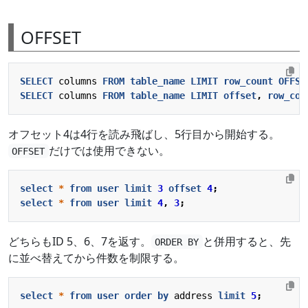
OFFSET
SELECT
columns
FROM
table_name
LIMIT
row_count
OFFSE
SELECT
columns
FROM
table_name
LIMIT
offset
,
row_cou
オフセット4は4行を読み飛ばし、5行目から開始する。
だけでは使用できない。
OFFSET
select
*
from
user
limit
3
offset
4
;
select
*
from
user
limit
4
,
3
;
どちらもID 5、6、7を返す。
と併用すると、先
ORDER BY
に並べ替えてから件数を制限する。
select
*
from
user
order
by
address
limit
5
;