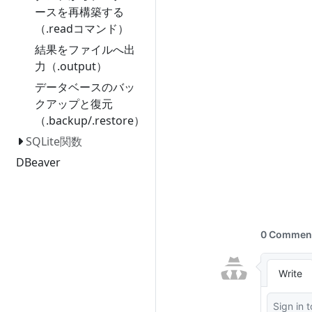
ースを再構築する
（.readコマンド）
結果をファイルへ出
力（.output）
データベースのバッ
クアップと復元
（.backup/.restore）
SQLite関数
DBeaver