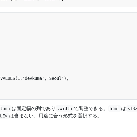
は固定幅の列であり
で調整できる。
は
olumn
.width
html
<TR
は含まない。用途に合う形式を選択する。
BLE>