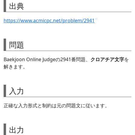
出典
https://www.acmicpc.net/problem/2941
問題
Baekjoon Online Judgeの2941番問題、
クロアチア文字
を
解きます。
入力
正確な入力形式と制約は元の問題文に従います。
出力