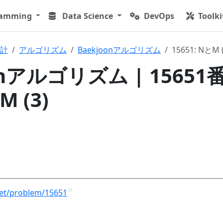
ramming
Data Science
DevOps
Toolki
計
アルゴリズム
Baekjoonアルゴリズム
15651: NとM (
onアルゴリズム | 15651
 (3)
net/problem/15651