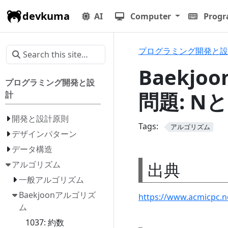
devkuma
AI
Computer
Prog
プログラミング開発と設
Baekjo
プログラミング開発と設
問題: NとM
計
開発と設計原則
Tags:
アルゴリズム
デザインパターン
データ構造
出典
アルゴリズム
一般アルゴリズム
Baekjoonアルゴリズ
https://www.acmicpc.
ム
1037: 約数