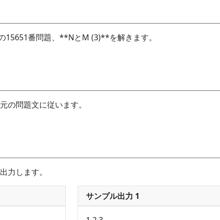
udgeの15651番問題、**NとM (3)**を解きます。
元の問題文に従います。
出力します。
サンプル出力 1
1 2 3