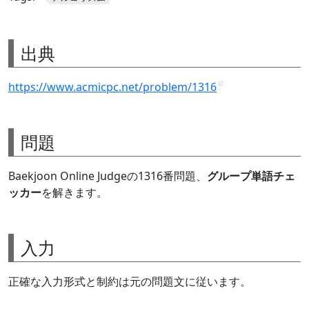
出典
https://www.acmicpc.net/problem/1316
問題
Baekjoon Online Judgeの1316番問題、
グループ単語チェ
ッカー
を解きます。
入力
正確な入力形式と制約は元の問題文に従います。