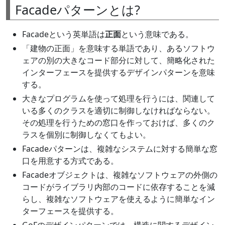
Facadeパターンとは?
Facadeという英単語は
正面
という意味である。
「建物の正面」を意味する単語であり、あるソフトウ
ェアの別の大きなコード部分に対して、簡略化された
インターフェースを提供するデザインパターンを意味
する。
大きなプログラムを使って処理を行うには、関連して
いる多くのクラスを適切に制御しなければならない。
その処理を行うための窓口を作っておけば、多くのク
ラスを個別に制御しなくてもよい。
Facadeパターンは、複雑なシステムに対する簡単な窓
口を用意する方式である。
Facadeオブジェクトは、複雑なソフトウェアの外側の
コードがライブラリ内部のコードに依存することを減
らし、複雑なソフトウェアを使えるように簡単なイン
ターフェースを提供する。
GoFのデザインパターンでは、構造に関するデザイン