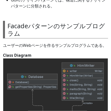
パターンに分類される。
Facadeパターンのサンプルプログ
ラム
ユーザーのWebページを作るサンプルプログラムである。
Class Diagram