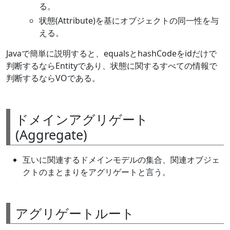
る。
状態(Attribute)を基にオブジェクトの同一性を与
える。
Javaで簡単に説明すると、equalsとhashCodeをidだけで
判断するならEntityであり、状態に関するすべての情報で
判断するならVOである。
ドメインアグリゲート
(Aggregate)
互いに関連するドメインモデルの集合、関連オブジェ
クトのまとまりをアグリゲートと言う。
アグリゲートルート