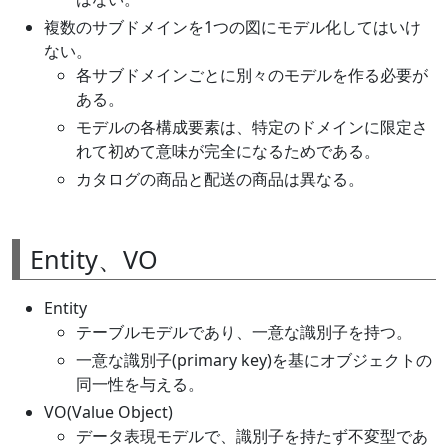
複数のサブドメインを1つの図にモデル化してはいけ
ない。
各サブドメインごとに別々のモデルを作る必要が
ある。
モデルの各構成要素は、特定のドメインに限定さ
れて初めて意味が完全になるためである。
カタログの商品と配送の商品は異なる。
Entity、VO
Entity
テーブルモデルであり、一意な識別子を持つ。
一意な識別子(primary key)を基にオブジェクトの
同一性を与える。
VO(Value Object)
データ表現モデルで、識別子を持たず不変型であ