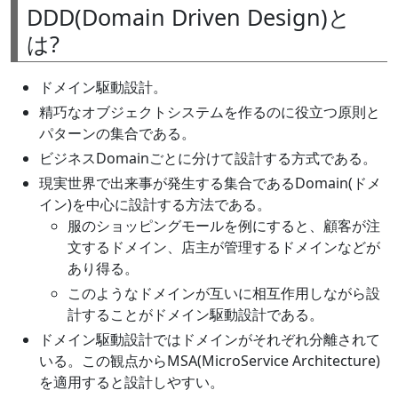
DDD(Domain Driven Design)と
は?
ドメイン駆動設計。
精巧なオブジェクトシステムを作るのに役立つ原則と
パターンの集合である。
ビジネスDomainごとに分けて設計する方式である。
現実世界で出来事が発生する集合であるDomain(ドメ
イン)を中心に設計する方法である。
服のショッピングモールを例にすると、顧客が注
文するドメイン、店主が管理するドメインなどが
あり得る。
このようなドメインが互いに相互作用しながら設
計することがドメイン駆動設計である。
ドメイン駆動設計ではドメインがそれぞれ分離されて
いる。この観点からMSA(MicroService Architecture)
を適用すると設計しやすい。