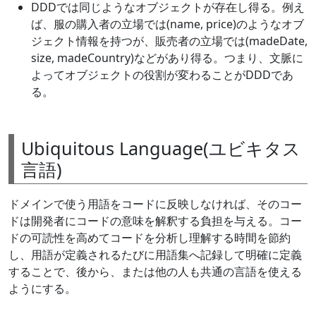
DDDでは同じようなオブジェクトが存在し得る。例え
ば、服の購入者の立場では(name, price)のようなオブ
ジェクト情報を持つが、販売者の立場では(madeDate,
size, madeCountry)などがあり得る。つまり、文脈に
よってオブジェクトの役割が変わることがDDDであ
る。
Ubiquitous Language(ユビキタス
言語)
ドメインで使う用語をコードに反映しなければ、そのコー
ドは開発者にコードの意味を解釈する負担を与える。コー
ドの可読性を高めてコードを分析し理解する時間を節約
し、用語が定義されるたびに用語集へ記録して明確に定義
することで、後から、または他の人も共通の言語を使える
ようにする。