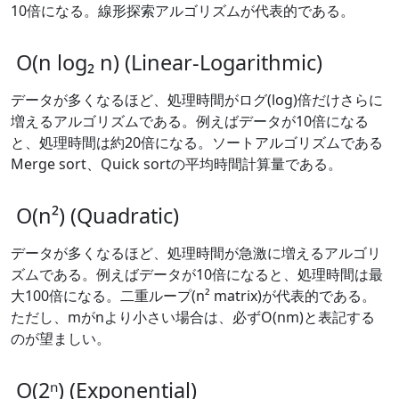
10倍になる。線形探索アルゴリズムが代表的である。
O(n log₂ n) (Linear-Logarithmic)
データが多くなるほど、処理時間がログ(log)倍だけさらに
増えるアルゴリズムである。例えばデータが10倍になる
と、処理時間は約20倍になる。ソートアルゴリズムである
Merge sort、Quick sortの平均時間計算量である。
O(n²) (Quadratic)
データが多くなるほど、処理時間が急激に増えるアルゴリ
ズムである。例えばデータが10倍になると、処理時間は最
大100倍になる。二重ループ(n² matrix)が代表的である。
ただし、mがnより小さい場合は、必ずO(nm)と表記する
のが望ましい。
O(2ⁿ) (Exponential)