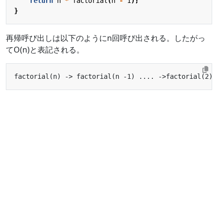
return
n
*
factorial
(
n
-
1
);
}
再帰呼び出しは以下のようにn回呼び出される。したがっ
てO(n)と表記される。