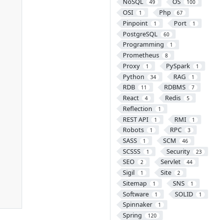
NoSQL
OS
49
100
OSI
Php
1
67
Pinpoint
Port
1
1
PostgreSQL
60
Programming
1
Prometheus
8
Proxy
PySpark
1
1
Python
RAG
34
1
RDB
RDBMS
11
7
React
Redis
4
5
Reflection
1
REST API
RMI
1
1
Robots
RPC
1
3
SASS
SCM
1
46
SCSSS
Security
1
23
SEO
Servlet
2
44
Sigil
Site
1
2
Sitemap
SNS
1
1
Software
SOLID
1
1
Spinnaker
1
Spring
120