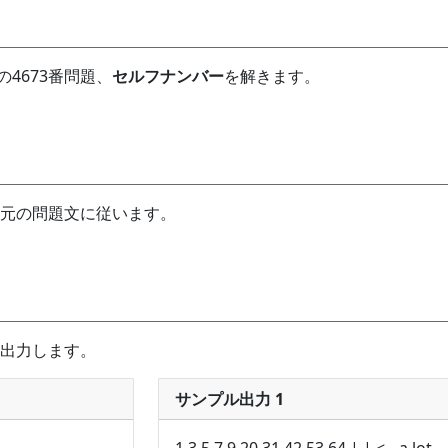
dgeの4673番問題、
セルフナンバー
を解きます。
元の問題文に従います。
出力します。
サンプル出力 1
1 3 5 7 9 20 31 42 53 64 | | <-- a lot