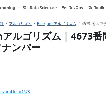
ramming
Data Science
DevOps
Toolki
計
アルゴリズム
Baekjoonアルゴリズム
4673: セル
onアルゴリズム | 4673番
フナンバー
net/problem/4673