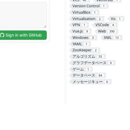
Version Control
1
VirtualBox
1
Virtualization
Vo
2
1
VPN
VSCode
1
4
Vue.js
Web
9
390
Windows
XML
3
13
YAML
1
ZooKeeper
2
アルゴリズム
55
グラフデータベース
9
ゲーム
1
データベース
84
メッセージキュー
6