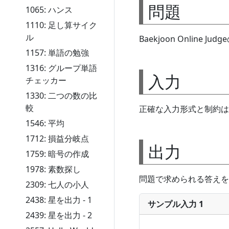
問題
1065: ハンス
1110: 足し算サイク
ル
Baekjoon Online Ju
1157: 単語の勉強
1316: グループ単語
入力
チェッカー
1330: 二つの数の比
較
正確な入力形式と制約は
1546: 平均
1712: 損益分岐点
出力
1759: 暗号の作成
1978: 素数探し
問題で求められる答えを
2309: 七人の小人
2438: 星を出力 - 1
サンプル入力 1
2439: 星を出力 - 2