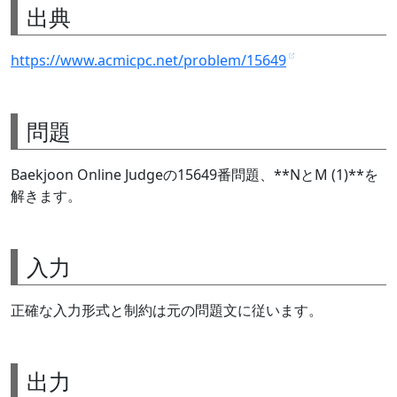
出典
https://www.acmicpc.net/problem/15649
問題
Baekjoon Online Judgeの15649番問題、**NとM (1)**を
解きます。
入力
正確な入力形式と制約は元の問題文に従います。
出力