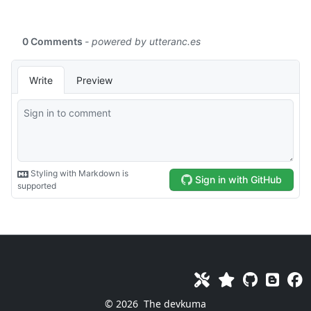
© 2026
The devkuma