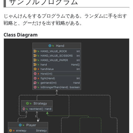
サンプルプログラム
じゃんけんをするプログラムである。ランダムに手を出す
戦略と、グーだけを出す戦略がある。
Class Diagram