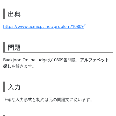
出典
https://www.acmicpc.net/problem/10809
問題
Baekjoon Online Judgeの10809番問題、
アルファベット
探し
を解きます。
入力
正確な入力形式と制約は元の問題文に従います。