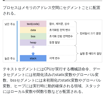
プロセスはメモリのアドレス空間にセグメントごとに配置
される。
テキストセグメントにはCPUが実行する機械語命令、デー
タセグメントには初期化済みのstatic変数やグローバル変
数、bssセグメントには未初期化のstatic変数やグローバル
変数、ヒープには実行時に動的確保される領域、スタック
にはローカル変数や関数引数などが配置される。