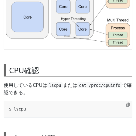
CPU確認
使用しているCPUは
または
で確
lscpu
cat /proc/cpuinfo
認できる。