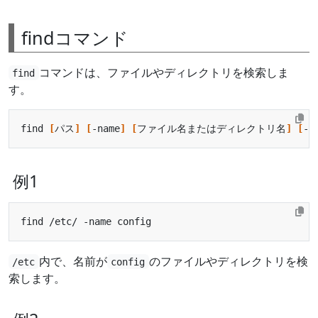
findコマンド
コマンドは、ファイルやディレクトリを検索しま
find
す。
find 
[
パス
]
[
-name
]
[
ファイル名またはディレクトリ名
]
[
-t
例1
内で、名前が
のファイルやディレクトリを検
/etc
config
索します。