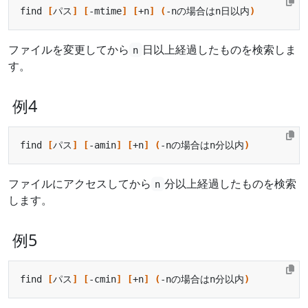
find 
[
パス
]
[
-mtime
]
[
+n
]
(
-nの場合はn日以内
)
ファイルを変更してから
日以上経過したものを検索しま
n
す。
例4
find 
[
パス
]
[
-amin
]
[
+n
]
(
-nの場合はn分以内
)
ファイルにアクセスしてから
分以上経過したものを検索
n
します。
例5
find 
[
パス
]
[
-cmin
]
[
+n
]
(
-nの場合はn分以内
)