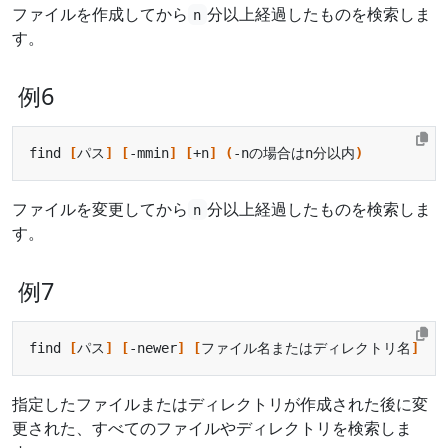
ファイルを作成してから
分以上経過したものを検索しま
n
す。
例6
find 
[
パス
]
[
-mmin
]
[
+n
]
(
-nの場合はn分以内
)
ファイルを変更してから
分以上経過したものを検索しま
n
す。
例7
find 
[
パス
]
[
-newer
]
[
ファイル名またはディレクトリ名
]
指定したファイルまたはディレクトリが作成された後に変
更された、すべてのファイルやディレクトリを検索しま