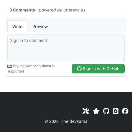
© 2026
The devkuma