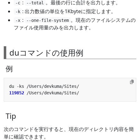
:
。最後の行に合計を出力します。
-c
--total
: 出力数値の単位を1Kbyteに指定します。
-k
:
。現在のファイルシステムの
-x
--one-file-system
ファイル使用量のみを出力します。
duコマンドの使用例
例
119852
Tip
次のコマンドを実行すると、現在のディレクトリ内容を簡
単に確認できます。