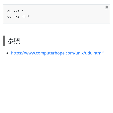
参照
https://www.computerhope.com/unix/udu.htm