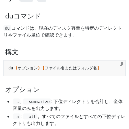
duコマンド
コマンドは、現在のディスク容量を特定のディレクト
du
リやファイル単位で確認できます。
構文
du 
(
オプション
)
[
ファイル名またはフォルダ名
]
オプション
,
: 下位ディレクトリを合計し、全体
-s
--summarize
容量のみを出力します。
:
。すべてのファイルとすべての下位ディレ
-a
--all
クトリも出力します。