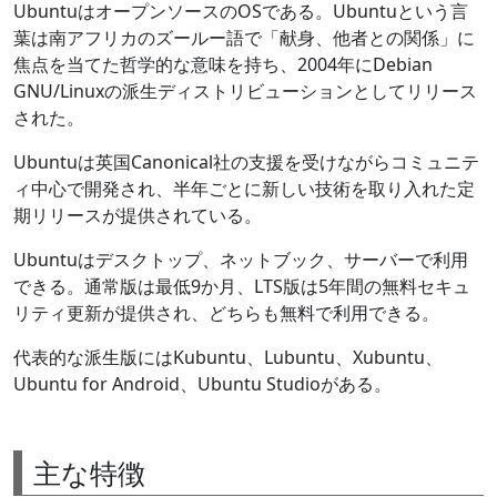
UbuntuはオープンソースのOSである。Ubuntuという言
葉は南アフリカのズールー語で「献身、他者との関係」に
焦点を当てた哲学的な意味を持ち、2004年にDebian
GNU/Linuxの派生ディストリビューションとしてリリース
された。
Ubuntuは英国Canonical社の支援を受けながらコミュニテ
ィ中心で開発され、半年ごとに新しい技術を取り入れた定
期リリースが提供されている。
Ubuntuはデスクトップ、ネットブック、サーバーで利用
できる。通常版は最低9か月、LTS版は5年間の無料セキュ
リティ更新が提供され、どちらも無料で利用できる。
代表的な派生版にはKubuntu、Lubuntu、Xubuntu、
Ubuntu for Android、Ubuntu Studioがある。
主な特徴