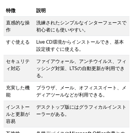
特徴
説明
直感的な操
洗練されたシンプルなインターフェースで
作
初心者にも使いやすい。
すぐ使える
Live CD環境からインストールでき、基本
設定後すぐに使える。
セキュリテ
ファイアウォール、アンチウイルス、フィ
ィ対応
ッシング対策、LTSの自動更新が利用でき
る。
充実した機
ブラウザ、メール、オフィススイート、メ
能
ディアツールなどが利用できる。
インストー
デスクトップ版にはグラフィカルインスト
ルと更新が
ーラーがある。
容易