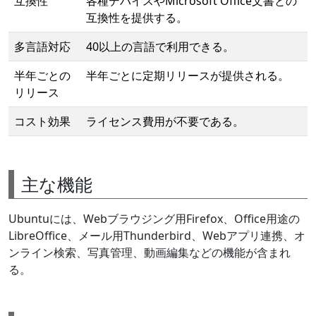
互換性
各種デバイスやMicrosoft Office文書との
互換性を提供する。
多言語対応
40以上の言語で利用できる。
半年ごとの
半年ごとに定期リリースが提供される。
リリース
コスト効果
ライセンス費用が不要である。
主な機能
Ubuntuには、Webブラウジング用Firefox、Office用途の
LibreOffice、メール用Thunderbird、Webアプリ連携、オ
ンライン検索、写真管理、動画編集などの機能が含まれ
る。