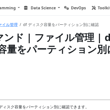
ramming
Data Science
DevOps
Toolki
ァイル管理
df ディスク容量をパーティション別に確認
マンド | ファイル管理 | d
容量をパーティション別
ド
ディスク容量をパーティション別に確認できます。