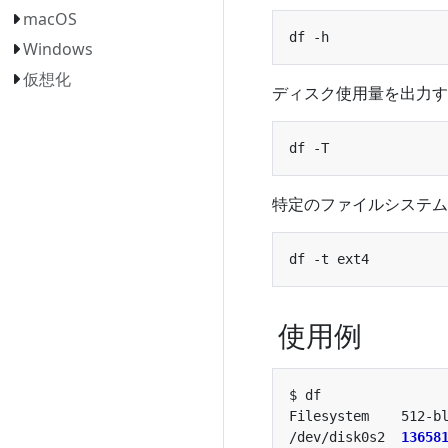
macOS
Windows
仮想化
ディスク使用量を出力す
特定のファイルシステム
使用例
/dev/disk0s2  
13658