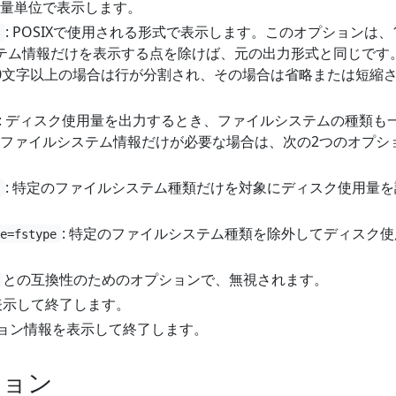
量単位で表示します。
: POSIXで使用される形式で表示します。このオプションは、
y
テム情報だけを表示する点を除けば、元の出力形式と同じです
0文字以上の場合は行が分割され、その場合は省略または短縮
: ディスク使用量を出力するとき、ファイルシステムの種類も
ファイルシステム情報だけが必要な場合は、次の2つのオプシ
: 特定のファイルシステム種類だけを対象にディスク使用量を
e
: 特定のファイルシステム種類を除外してディスク使
pe=fstype
との互換性のためのオプションで、無視されます。
を表示して終了します。
ジョン情報を表示して終了します。
ション