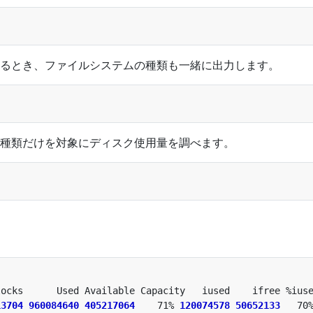
るとき、ファイルシステムの種類も一緒に出力します。
種類だけを対象にディスク使用量を調べます。
13704
960084640
405217064
    71% 
120074578
50652133