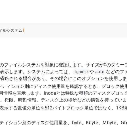
イルシステム
]
べてのファイルシステムを対象に確認します。サイズが0のダミー
表示します。システムによっては、
や
などのフ
ignore
auto
省略される場合があり、その場合にこのオプションを使用しま
パーティション別にディスク使用量を確認するとき、ブロック使
使用情報を表示します。inodeとは特殊な種類のディスクブロッ
、権限、時刻情報、ディスク上の場所などの情報を持っていま
: 表示する数値の単位を512バイトブロック単位ではなく、1KB
ーティション別のディスク使用量を、byte、Kbyte、Mbyte、Gb