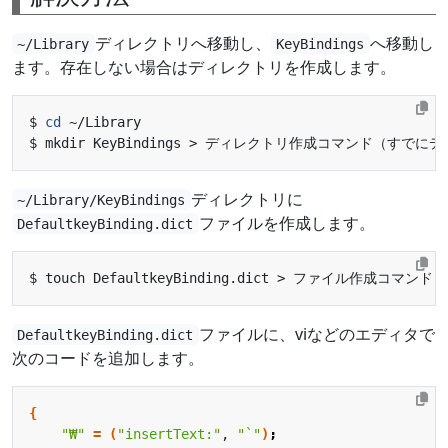
ディレクトリへ移動し、
へ移動し
~/Library
KeyBindings
ます。存在しない場合はディレクトリを作成します。
$ 
cd
ディレクトリに
~/Library/KeyBindings
ファイルを作成します。
DefaultkeyBinding.dict
ファイルに、viなどのエディタで
DefaultkeyBinding.dict
次のコードを追加します。
{
"₩"
=
(
"insertText:"
, 
"`"
)
;