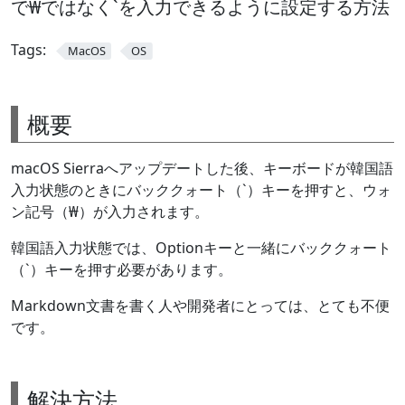
で₩ではなく`を入力できるように設定する方法
Tags:
MacOS
OS
概要
macOS Sierraへアップデートした後、キーボードが韓国語
入力状態のときにバッククォート（`）キーを押すと、ウォ
ン記号（₩）が入力されます。
韓国語入力状態では、Optionキーと一緒にバッククォート
（`）キーを押す必要があります。
Markdown文書を書く人や開発者にとっては、とても不便
です。
解決方法