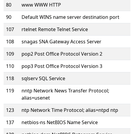
80
www WWW HTTP
90
Default WINS name server destination port
107
rtelnet Remote Telnet Service
108
snagas SNA Gateway Access Server
109
pop2 Post Office Protocol Version 2
110
pop3 Post Office Protocol Version 3
118
sqlserv SQL Service
119
nntp Network News Transfer Protocol;
alias=usenet
123
ntp Network Time Protocol; alias=ntpd ntp
137
netbios-ns NetBIOS Name Service