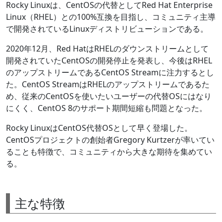
Rocky Linuxは、CentOSの代替としてRed Hat Enterprise
Linux（RHEL）との100%互換を目指し、コミュニティ主導
で開発されているLinuxディストリビューションである。
2020年12月、Red HatはRHELのダウンストリームとして
開発されていたCentOSの開発停止を発表し、今後はRHEL
のアップストリームであるCentOS Streamに注力するとし
た。CentOS StreamはRHELのアップストリームであるた
め、従来のCentOSを使いたいユーザーの代替OSにはなり
にくく、CentOS 8のサポート期間短縮も問題となった。
Rocky LinuxはCentOS代替OSとして早く登場した。
CentOSプロジェクトの創始者Gregory Kurtzerが率いてい
ることも特徴で、コミュニティから大きな期待を集めてい
る。
主な特徴