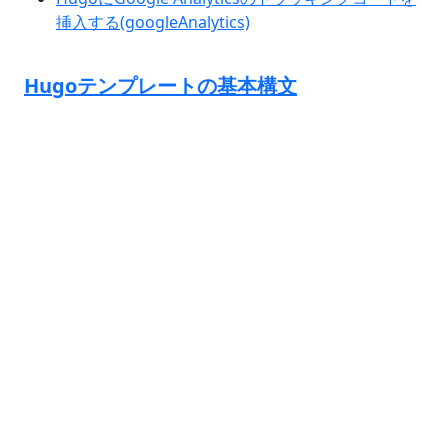
挿入する(googleAnalytics)
Hugoテンプレートの基本構文