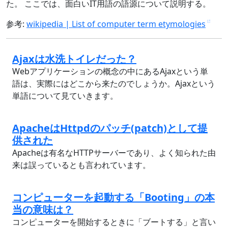
た。 ここでは、面白いIT用語の語源について説明する。
参考:
wikipedia | List of computer term etymologies
Ajaxは水洗トイレだった？
Webアプリケーションの概念の中にあるAjaxという単
語は、実際にはどこから来たのでしょうか。Ajaxという
単語について見ていきます。
ApacheはHttpdのパッチ(patch)として提
供された
Apacheは有名なHTTPサーバーであり、よく知られた由
来は誤っているとも言われています。
コンピューターを起動する「Booting」の本
当の意味は？
コンピューターを開始するときに「ブートする」と言い