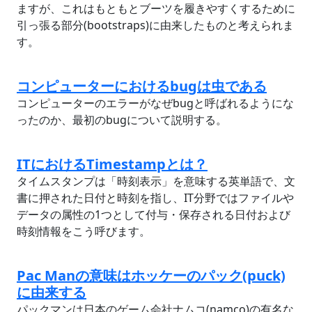
ますが、これはもともとブーツを履きやすくするために
引っ張る部分(bootstraps)に由来したものと考えられま
す。
コンピューターにおけるbugは虫である
コンピューターのエラーがなぜbugと呼ばれるようにな
ったのか、最初のbugについて説明する。
ITにおけるTimestampとは？
タイムスタンプは「時刻表示」を意味する英単語で、文
書に押された日付と時刻を指し、IT分野ではファイルや
データの属性の1つとして付与・保存される日付および
時刻情報をこう呼びます。
Pac Manの意味はホッケーのパック(puck)
に由来する
パックマンは日本のゲーム会社ナムコ(namco)の有名な